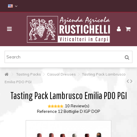
Tasting Packs
Casual Dresses
Tasting Pack Lambrusco
Emilia PDO PGI
Tasting Pack Lambrusco Emilia PDO PGI
10 Review(s)
Reference
12 Bottiglie D IGP DOP