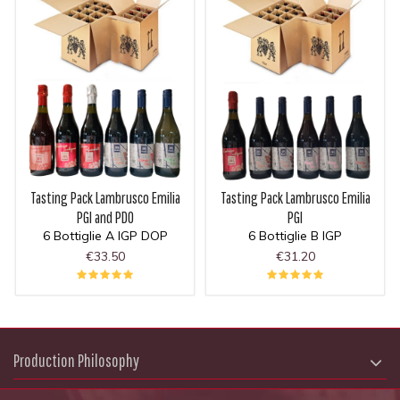
Tasting Pack Lambrusco Emilia
Tasting Pack Lambrusco Emilia
PGI and PDO
PGI
6 Bottiglie A IGP DOP
6 Bottiglie B IGP
€33.50
€31.20
Production Philosophy