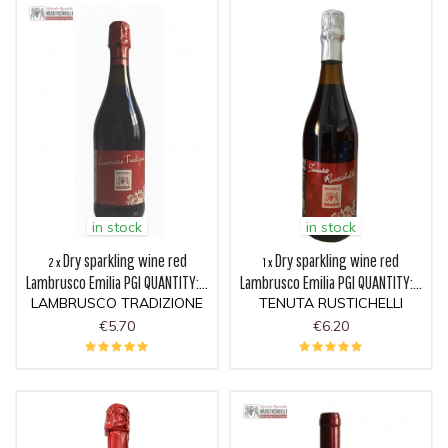
in stock
in stock
Dry sparkling wine red
Dry sparkling wine red
2 x
1 x
Lambrusco Emilia PGI QUANTITY:...
Lambrusco Emilia PGI QUANTITY:...
LAMBRUSCO TRADIZIONE
TENUTA RUSTICHELLI
€5.70
€6.20