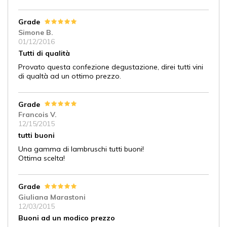
Grade
Simone B.
01/12/2016
Tutti di qualità
Provato questa confezione degustazione, direi tutti vini
di qualtà ad un ottimo prezzo.
Grade
Francois V.
12/15/2015
tutti buoni
Una gamma di lambruschi tutti buoni!
Ottima scelta!
Grade
Giuliana Marastoni
12/03/2015
Buoni ad un modico prezzo