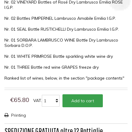
Nr. 02 VINEYARD Bottles of Rosé Dry Lambrusco Emilia ROSE
I.G.P.
Nr. 02 Bottles PIMPERNEL Lambrusco Amabile Emilia I.G.P.
Nr. 01 SEAL Bottle RUSTICHELLI Dry Lambrusco Emilia I.G.P.
Nr. 01 SORBARA LAMBRUSCO WINE Bottle Dry Lambrusco
Sorbara D.O.P.
Nr. 01 WHITE PRIMROSE Bottle sparkling white wine dry
Nr. 01 THREE Bottle red wine GRAPES freeze dry
Ranked list of wines, below, in the section "package contents"
€65.80
VAT.
Add to cart
Printing
SPEDIZIONE GRATUITA oltre 12 Bottiglie