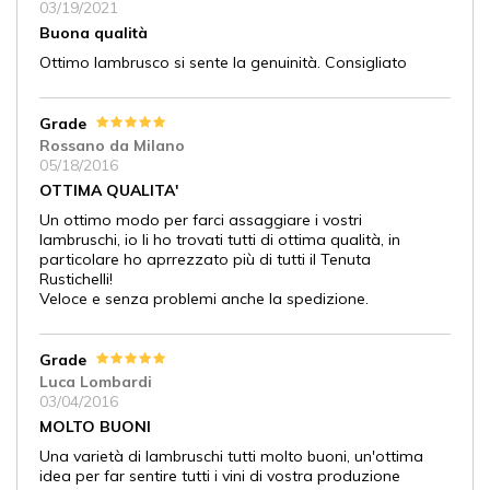
03/19/2021
Buona qualità
Ottimo lambrusco si sente la genuinità. Consigliato
Grade
Rossano da Milano
05/18/2016
OTTIMA QUALITA'
Un ottimo modo per farci assaggiare i vostri
lambruschi, io li ho trovati tutti di ottima qualità, in
particolare ho aprrezzato più di tutti il Tenuta
Rustichelli!
Veloce e senza problemi anche la spedizione.
Grade
Luca Lombardi
03/04/2016
MOLTO BUONI
Una varietà di lambruschi tutti molto buoni, un'ottima
idea per far sentire tutti i vini di vostra produzione